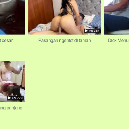
 besar
Pasangan ngentot di taman
Dick Menu
ang panjang