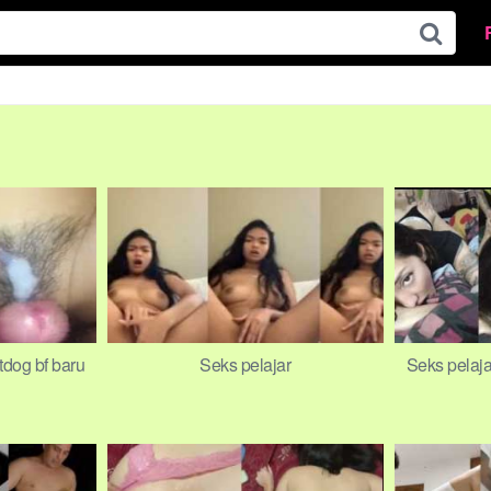
tdog bf baru
Seks pelajar
Seks pelaja