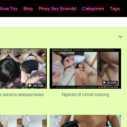
Rose Toy
Blog
Pinay Sex Scandal
Categories
Tags
r asrama selepas kelas
Ngentot di rumah kosong