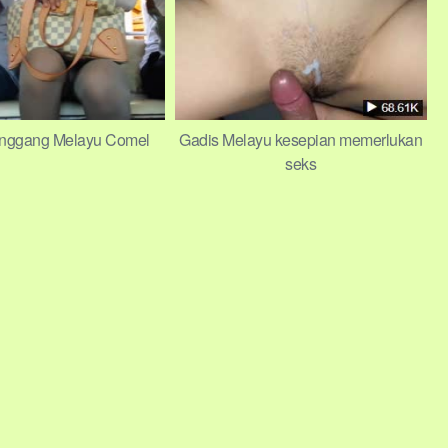
nggang Melayu Comel
Gadis Melayu kesepian memerlukan
seks